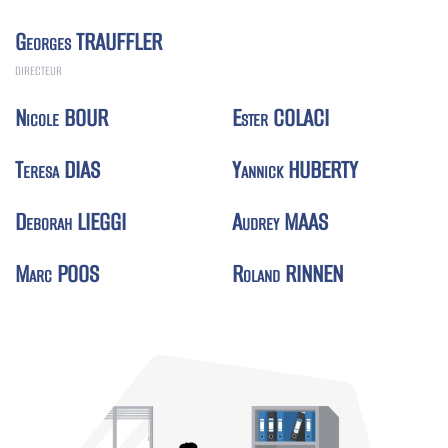
Georges TRAUFFLER
DIRECTEUR
Nicole BOUR
Ester COLACI
Teresa DIAS
Yannick HUBERTY
Deborah LIEGGI
Audrey MAAS
Marc POOS
Roland RINNEN