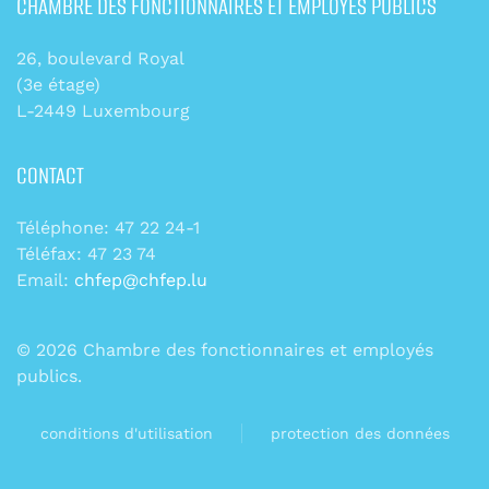
CHAMBRE DES FONCTIONNAIRES ET EMPLOYÉS PUBLICS
26, boulevard Royal
(3e étage)
L-2449 Luxembourg
CONTACT
Téléphone: 47 22 24-1
Téléfax: 47 23 74
Email:
chfep@chfep.lu
©
2026
Chambre des fonctionnaires et employés
publics.
conditions d'utilisation
protection des données