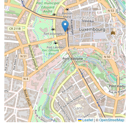
Leaflet
|
©
OpenStreetMap